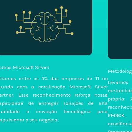
omos Microsoft Silver!
Metodologi
stamos entre os 5% das empresas de TI no
Levamos
undo com a certificação Microsoft Silver
rentabili
artner. Esse reconhecimento reforça nossa
própria.
apacidade de entregar soluções de alta
reconhecid
ualidade e inovação tecnológica para
PMBOK, 
mpulsionar o seu negócio.
excelênc
Proporci