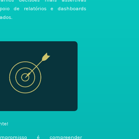
oio de relatórios e dashboards
ados.
nte!
mpromisso é compreender