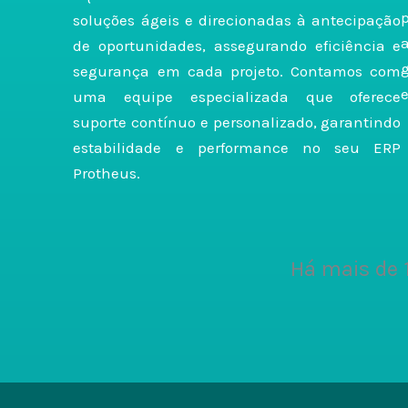
soluções ágeis e direcionadas à antecipação
de oportunidades, assegurando eficiência e
segurança em cada projeto. Contamos com
e
uma equipe especializada que oferece
suporte contínuo e personalizado, garantindo
estabilidade e performance no seu ERP
Protheus.
Há mais de 