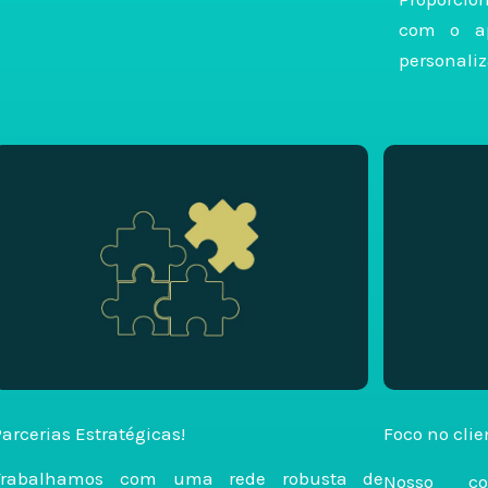
com o ap
personaliz
Parcerias Estratégicas!
Foco no clie
Trabalhamos com uma rede robusta de
Nosso co