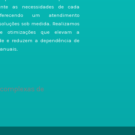
ente as necessidades de cada
oferecendo um atendimento
soluções sob medida. Realizamos
s e otimizações que elevam a
ade e reduzem a dependência de
anuais.
 complexas de