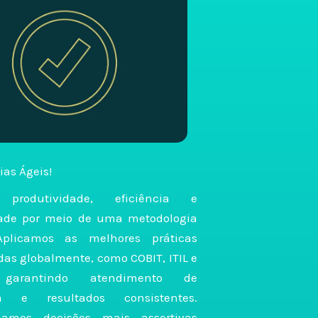
as Ágeis!
 produtividade, eficiência e
dade por meio de uma metodologia
 Aplicamos as melhores práticas
as globalmente, como COBIT, ITIL e
garantindo atendimento de
ia e resultados consistentes.
onamos decisões mais assertivas