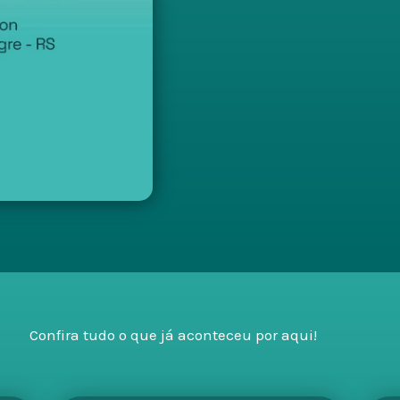
Confira tudo o que já aconteceu por aqui!