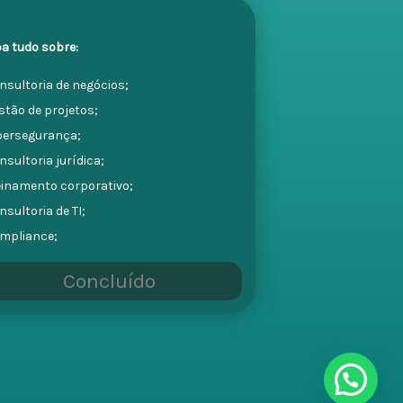
ba tudo sobre:
nsultoria de negócios;
stão de projetos;
ibersegurança;
nsultoria jurídica;
reinamento corporativo;
nsultoria de TI;
ompliance;
Concluído