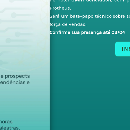
Protheus.
Será um bate-papo técnico sobre so
força de vendas.
Confirme sua presença até 03/04
IN