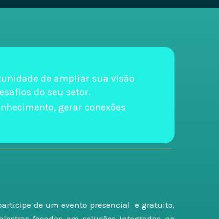
tunidade de ampliar sua visão
esafios do seu setor.
onhecimento, gerar conexões
 participe de um evento presencial e gratuito,
alestras focadas em soluções integradas no