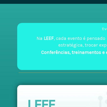
Ev
Na
LEEF
, cada evento é pensado
estratégica, trocar ex
Conferências, treinamentos e 